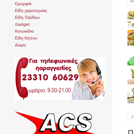
Ομορφιά
Είδη χειροτεχνίας
Είδη Ταξιδίου
Gadget
Κατοικίδια
Είδη Κήπου
Δώρα
Π
Π