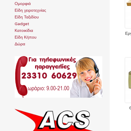
Ομορφιά
Είδη χειροτεχνίας
Είδη Ταξιδίου
Gadget
Κατοικίδια
Ερ
Είδη Κήπου
Δώρα