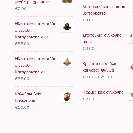
μεγάλη 4 χρώματα
Μπουκαλάκια μικρά με
€2.00
βαποριζατέρ
€3.00
Ηλεκτρικό επιτραπέζιο
σιντριβάνι
Σπάτουλες σιλικόνης
Καταρράκτης #14
μαρίζ
€35.00
€3.00
Ηλεκτρικό επιτραπέζιο
Κρεβατάκια σκύλου
σιντριβάνι
και γάτας ψάθινα
Καταρράκτης #13
€8.00
–
€25.00
€35.00
Φόρμες κέικ σιλικόνης
Καλαθάκι Αγίου
€7.00
Βαλεντίνου
€16.00