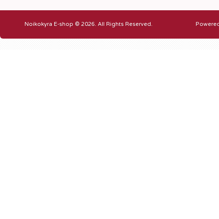
Noikokyra E-shop © 2026. All Rights Reserved.
Powere