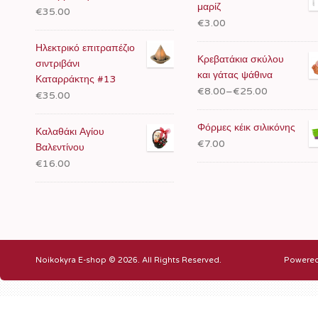
μαρίζ
€35.00
€3.00
Ηλεκτρικό επιτραπέζιο
Κρεβατάκια σκύλου
σιντριβάνι
και γάτας ψάθινα
Καταρράκτης #13
€8.00
–
€25.00
€35.00
Φόρμες κέικ σιλικόνης
Καλαθάκι Αγίου
€7.00
Βαλεντίνου
€16.00
Noikokyra E-shop © 2026. All Rights Reserved.
Powere