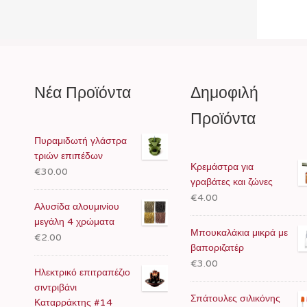
Νέα Προϊόντα
Δημοφιλή
Προϊόντα
Πυραμιδωτή γλάστρα
τριών επιπέδων
Κρεμάστρα για
€30.00
γραβάτες και ζώνες
€4.00
Αλυσίδα αλουμινίου
μεγάλη 4 χρώματα
Μπουκαλάκια μικρά με
€2.00
βαποριζατέρ
€3.00
Ηλεκτρικό επιτραπέζιο
σιντριβάνι
Σπάτουλες σιλικόνης
Καταρράκτης #14