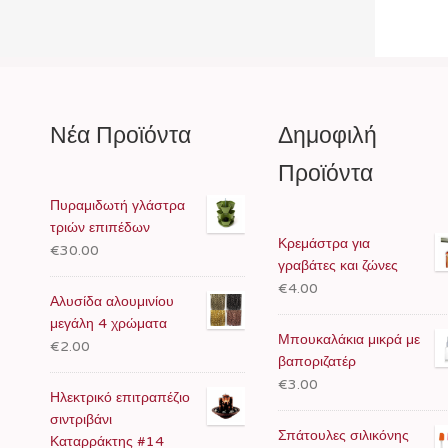
Νέα Προϊόντα
Δημοφιλή
Προϊόντα
Πυραμιδωτή γλάστρα
τριών επιπέδων
Κρεμάστρα για
€30.00
γραβάτες και ζώνες
€4.00
Αλυσίδα αλουμινίου
μεγάλη 4 χρώματα
Μπουκαλάκια μικρά με
€2.00
βαποριζατέρ
€3.00
Ηλεκτρικό επιτραπέζιο
σιντριβάνι
Σπάτουλες σιλικόνης
Καταρράκτης #14