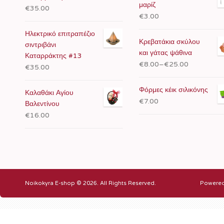
μαρίζ
€35.00
€3.00
Ηλεκτρικό επιτραπέζιο
Κρεβατάκια σκύλου
σιντριβάνι
και γάτας ψάθινα
Καταρράκτης #13
€8.00
–
€25.00
€35.00
Φόρμες κέικ σιλικόνης
Καλαθάκι Αγίου
€7.00
Βαλεντίνου
€16.00
Noikokyra E-shop © 2026. All Rights Reserved.
Powere