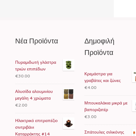
Νέα Προϊόντα
Δημοφιλή
Προϊόντα
Πυραμιδωτή γλάστρα
τριών επιπέδων
Κρεμάστρα για
€30.00
γραβάτες και ζώνες
€4.00
Αλυσίδα αλουμινίου
μεγάλη 4 χρώματα
Μπουκαλάκια μικρά με
€2.00
βαποριζατέρ
€3.00
Ηλεκτρικό επιτραπέζιο
σιντριβάνι
Σπάτουλες σιλικόνης
Καταρράκτης #14