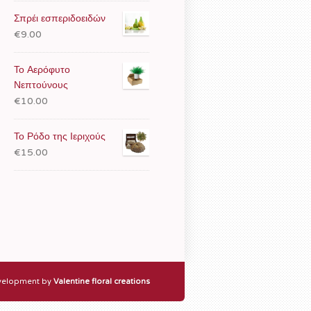
Σπρέι εσπεριδοειδών
€9.00
Το Αερόφυτο
Νεπτούνους
€10.00
Το Ρόδο της Ιεριχούς
€15.00
elopment by
Valentine floral creations