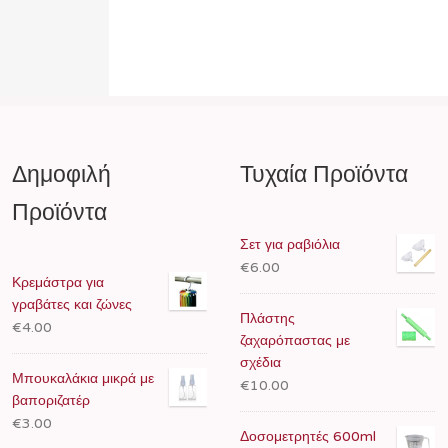
Δημοφιλή
Τυχαία Προϊόντα
Προϊόντα
Σετ για ραβιόλια
€6.00
Κρεμάστρα για
γραβάτες και ζώνες
Πλάστης
€4.00
ζαχαρόπαστας με
σχέδια
Μπουκαλάκια μικρά με
€10.00
βαποριζατέρ
€3.00
Δοσομετρητές 600ml