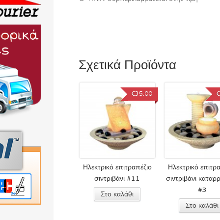
Σχετικά Προϊόντα
€35.00
€
Ηλεκτρικό επιτραπέζιο
Ηλεκτρικό επιτρ
σιντριβάνι #11
σιντριβάνι καταρ
#3
Στο καλάθι
Στο καλάθι